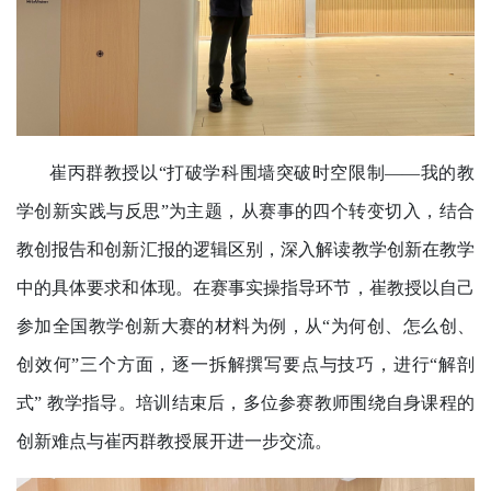
崔丙群教授以“打破学科围墙突破时空限制——我的教
学创新实践与反思”为主题，从赛事的四个转变切入，结合
教创报告和创新汇报的逻辑区别，深入解读教学创新在教学
中的具体要求和体现。在赛事实操指导环节，崔教授以自己
参加全国教学创新大赛的材料为例，从“为何创、怎么创、
创效何”三个方面，逐一拆解撰写要点与技巧，进行“解剖
式” 教学指导。培训结束后，多位参赛教师围绕自身课程的
创新难点与崔丙群教授展开进一步交流。