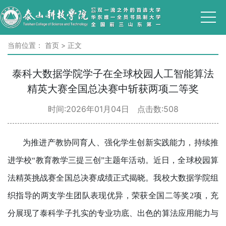
当前位置：
首页
>
正文
泰科大数据学院学子在全球校园人工智能算法
精英大赛全国总决赛中斩获两项二等奖
时间:2026年01月04日 点击数:
508
为推进产教协同育人、强化学生创新实践能力，持续推
进学校“教育教学三提三创”主题年活动。近日，全球校园算
法精英挑战赛全国总决赛成绩正式揭晓。我校大数据学院组
织指导的两支学生团队表现优异，荣获全国二等奖2项，充
分展现了泰科学子扎实的专业功底、出色的算法应用能力与