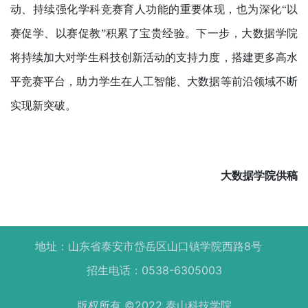
动、持续强化学科竞赛育人功能的重要体现，也为深化“以
赛促学、以赛促教”积累了宝贵经验。下一步，大数据学院
将持续加大对学生科技创新活动的支持力度，搭建更多高水
平竞赛平台，助力学生在人工智能、大数据等前沿领域不断
实现新突破。
大数据学院供稿
地址：山东省泰安市岱岳区山口镇学院西路8号
招生电话：0538-6305003
版权所有 ©2022 泰山科技学院