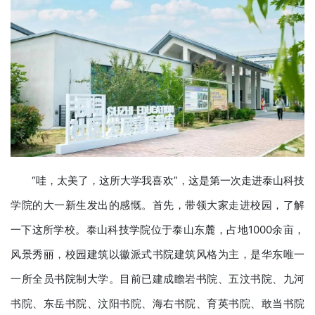
“哇，太美了，这所大学我喜欢”，这是第一次走进泰山科技
学院的大一新生发出的感慨。首先，带领大家走进校园，了解
一下这所学校。泰山科技学院位于泰山东麓，占地1000余亩，
风景秀丽，校园建筑以徽派式书院建筑风格为主，是华东唯一
一所全员书院制大学。目前已建成瞻岩书院、五汶书院、九河
书院、东岳书院、汶阳书院、海右书院、育英书院、敢当书院