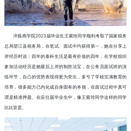
淬炼商学院2023届毕业生王紫玲同学顺利考取了国家税务
总局望江县税务局，在笔试、面试中均获得第一，她在分享上
岸经历时说：四年的泰科生活是最有价值的四年，在学校组织
参加活动经历是她最后上岸的制胜法宝，在公务员面试班的演
练环节，自己的优势表现得更为突出，多亏了学校完满教育的
培养，很多能力已内化成自身固有的本领，在面试过程中真可
谓是精准押题。在应往届毕业生中，像王紫玲同学这样的同学
比比皆是。