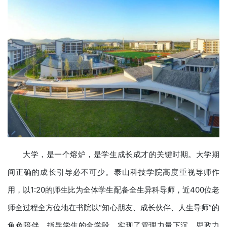
大学，是一个熔炉，是学生成长成才的关键时期。大学期
间正确的成长引导必不可少。泰山科技学院高度重视导师作
用，以1:20的师生比为全体学生配备全生异科导师，近400位老
师全过程全方位地在书院以“知心朋友、成长伙伴、人生导师”的
角色陪伴、指导学生的全学段，实现了管理力量下沉、思政力