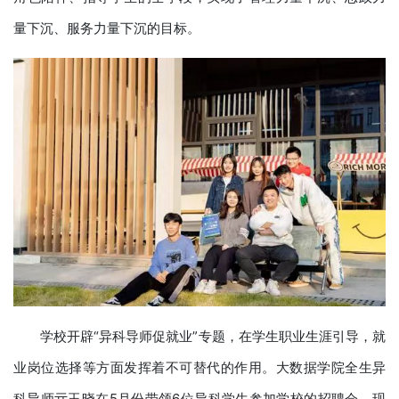
量下沉、服务力量下沉的目标。
学校开辟“异科导师促就业”专题，在学生职业生涯引导，就
业岗位选择等方面发挥着不可替代的作用。大数据学院全生异
科导师亓玉晓在5月份带领6位异科学生参加学校的招聘会，现