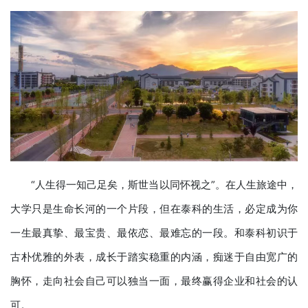
“人生得一知己足矣，斯世当以同怀视之”。在人生旅途中，
大学只是生命长河的一个片段，但在泰科的生活，必定成为你
一生最真挚、最宝贵、最依恋、最难忘的一段。和泰科初识于
古朴优雅的外表，成长于踏实稳重的内涵，痴迷于自由宽广的
胸怀，走向社会自己可以独当一面，最终赢得企业和社会的认
可。