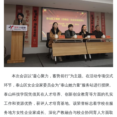
本次会议以“凝心聚力，蓄势前行”为主题。在活动专项仪式
环节，泰山区女企业家委员会为“泰山她力量”服务站进行授牌。
泰山科技学院凭借其在人才培养、创新创业教育等方面的扎实
工作和资源优势，获评人才培育基地。该荣誉标志着学校在服
务地方女性企业家成长、深化产教融合与校企协同育人方面取