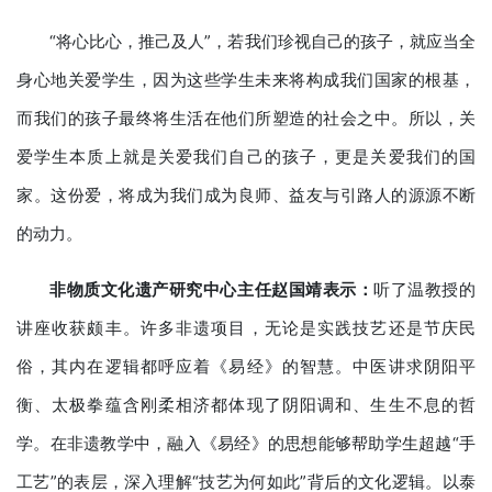
“将心比心，推己及人”，若我们珍视自己的孩子，就应当全
身心地关爱学生，因为这些学生未来将构成我们国家的根基，
而我们的孩子最终将生活在他们所塑造的社会之中。所以，关
爱学生本质上就是关爱我们自己的孩子，更是关爱我们的国
家。这份爱，将成为我们成为良师、益友与引路人的源源不断
的动力。
非物质文化遗产研究中心主任赵国靖表示：
听了温教授的
讲座收获颇丰。许多非遗项目，无论是实践技艺还是节庆民
俗，其内在逻辑都呼应着《易经》的智慧。中医讲求阴阳平
衡、太极拳蕴含刚柔相济都体现了阴阳调和、生生不息的哲
学。在非遗教学中，融入《易经》的思想能够帮助学生超越“手
工艺”的表层，深入理解“技艺为何如此”背后的文化逻辑。以泰