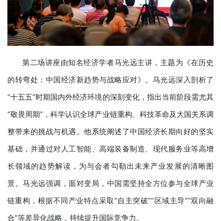
第二场讲座由知名经济学者马光远主讲，主题为《在历史
的转弯处：中国经济新趋势与战略应对》。马光远深入剖析了
“十五五”时期国内外经济环境的深刻变化，指出当前阶段需尤其
“敬畏周期”，科学认识全球产业链重构、科技革命及大国关系调
整带来的挑战与机遇。他系统阐述了中国经济长期向好的坚实
基础，并通过对人工智能、高端装备制造、现代服务业等高增
长领域的趋势解读，为与会者勾勒出未来产业发展的清晰图
景。马光远强调，面对变局，中国需坚持全方位参与全球产业
链重构，根据不同产业特点采取“自主突破”“区域主导”“双向融
合”等差异化战略，持续提升国际竞争力。