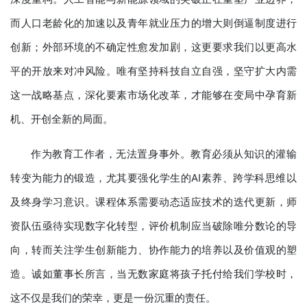
而人口老龄化的加速以及青年就业压力的增大则倒逼制度进行
创新；外部环境的不确定性愈发加剧，这更要求我们以更高水
平的开放来对冲风险。唯有坚持科技自立自强，坚守扩大内需
这一战略基点，深化要素市场化改革，才能够在变局中孕育新
机、开创全新的局面。
作为教育工作者，无法置身事外。教育必须从知识的灌输
转变为能力的锻造，尤其要强化学生的AI素养、跨学科思维以
及终身学习意识。课程体系需要动态适应技术的迭代更新，师
资队伍亟待实现数字化转型，评价机制应当破除唯分数论的导
向，转而关注学生创新能力、协作能力的培养以及价值观的塑
造。诚如董事长所言，当无数家庭将孩子托付给我们学校时，
这不仅是我们的荣幸，更是一份沉重的责任。