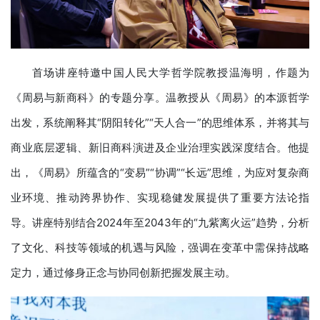
首场讲座特邀中国人民大学哲学院教授温海明，作题为
《周易与新商科》的专题分享。温教授从《周易》的本源哲学
出发，系统阐释其“阴阳转化”“天人合一”的思维体系，并将其与
商业底层逻辑、新旧商科演进及企业治理实践深度结合。他提
出，《周易》所蕴含的“变易”“协调”“长远”思维，为应对复杂商
业环境、推动跨界协作、实现稳健发展提供了重要方法论指
导。讲座特别结合2024年至2043年的“九紫离火运”趋势，分析
了文化、科技等领域的机遇与风险，强调在变革中需保持战略
定力，通过修身正念与协同创新把握发展主动。