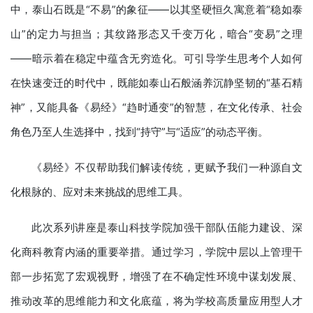
中，泰山石既是“不易”的象征——以其坚硬恒久寓意着“稳如泰
山”的定力与担当；其纹路形态又千变万化，暗合“变易”之理
——暗示着在稳定中蕴含无穷造化。可引导学生思考个人如何
在快速变迁的时代中，既能如泰山石般涵养沉静坚韧的“基石精
神”，又能具备《易经》“趋时通变”的智慧，在文化传承、社会
角色乃至人生选择中，找到“持守”与“适应”的动态平衡。
《易经》不仅帮助我们解读传统，更赋予我们一种源自文
化根脉的、应对未来挑战的思维工具。
此次系列讲座是泰山科技学院加强干部队伍能力建设、深
化商科教育内涵的重要举措。通过学习，学院中层以上管理干
部一步拓宽了宏观视野，增强了在不确定性环境中谋划发展、
推动改革的思维能力和文化底蕴，将为学校高质量应用型人才