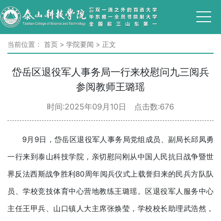
当前位置：
首页
>
学院要闻
>
正文
岱岳区退役军人事务局一行来校慰问九三阅兵
参阅教师王璐瑶
时间:2025年09月10日 点击数:
676
9月9日，岱岳区退役军人事务局党组成员、副局长邱凤勇
一行来到泰山科技学院，亲切慰问刚从中国人民抗日战争暨世
界反法西斯战争胜利80周年阅兵仪式上载誉归来的民兵方队队
员、学校竞技体育中心营地教练王璐瑶。区退役军人服务中心
主任王甲兵、山口镇人大主席张焕莹，学校校长助理武浩然，